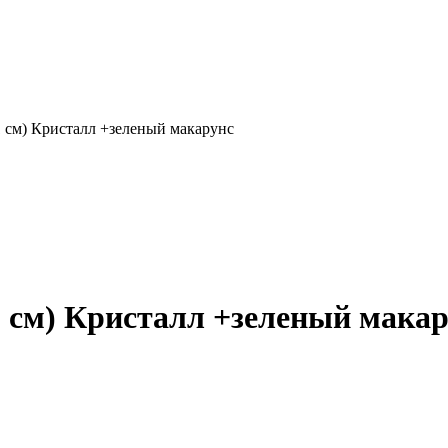
1 см) Кристалл +зеленый макарунс
1 см) Кристалл +зеленый мака